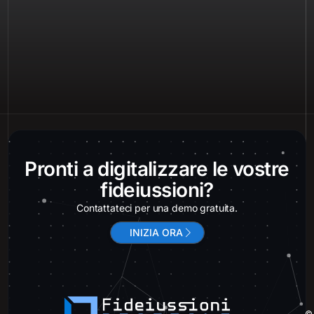
Pronti a digitalizzare le vostre
fideiussioni?
Contattateci per una demo gratuita.
INIZIA ORA
© 